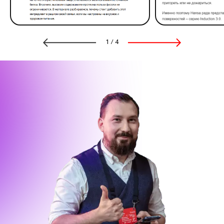
1
/
4