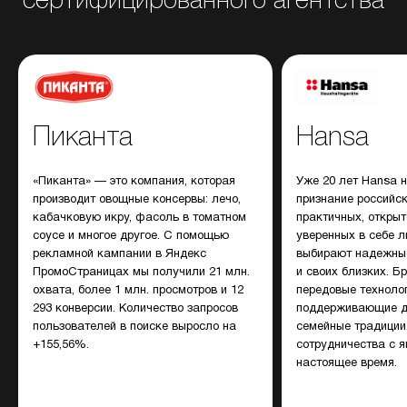
сертифицированного агентства
Пиканта
Hansa
«Пиканта» — это компания, которая
Уже 20 лет Hansa 
производит овощные консервы: лечо,
признание российск
кабачковую икру, фасоль в томатном
практичных, откры
соусе и многое другое. С помощью
уверенных в себе л
рекламной кампании в Яндекс
выбирают надежные
ПромоСтраницах мы получили 21 млн.
и своих близких. Б
охвата, более 1 млн. просмотров и 12
передовые технолог
293 конверсии. Количество запросов
поддерживающие д
пользователей в поиске выросло на
семейные традиции
+155,56%.
сотрудничества с я
настоящее время.