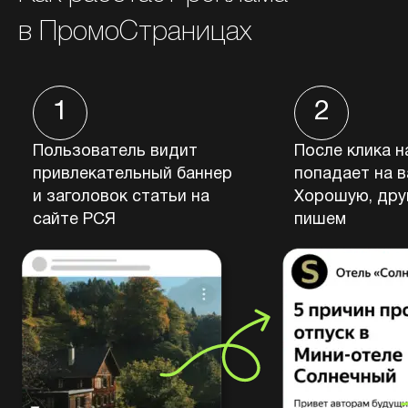
в ПромоСтраницах
1
2
Пользователь видит
После клика н
привлекательный баннер
попадает на в
и заголовок статьи на
Хорошую, дру
сайте РСЯ
пишем