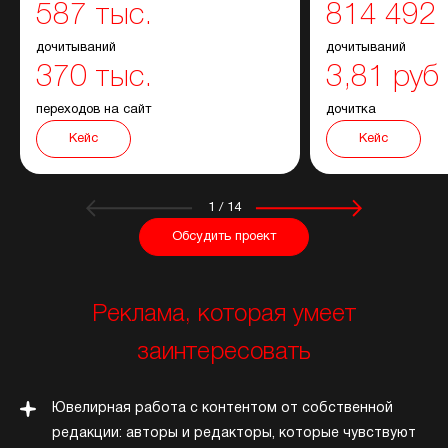
587 тыс.
814 492
дочитываний
дочитываний
370 тыс.
3,81 руб
переходов на сайт
дочитка
Кейс
Кейс
1
/
14
Обсудить проект
Реклама, которая умеет
заинтересовать
Ювелирная работа с контентом от собственной
редакции: авторы и редакторы, которые чувствуют