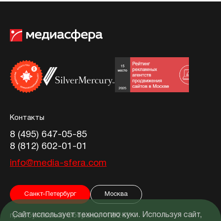
Контакты
8 (495) 647-05-85
8 (812) 602-01-01
info@media-sfera.com
Санкт-Петербург
Москва
Сайт использует технологию куки. Используя сайт,
пр. Обуховской Обороны, 112/2-И,