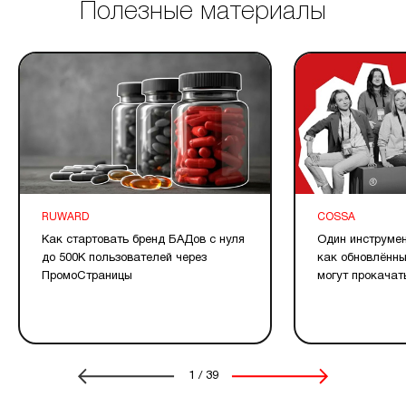
Полезные материалы
RUWARD
COSSA
Как стартовать бренд БАДов с нуля
Один инструмен
до 500К пользователей через
как обновлённ
ПромоСтраницы
могут прокачат
1
/
39