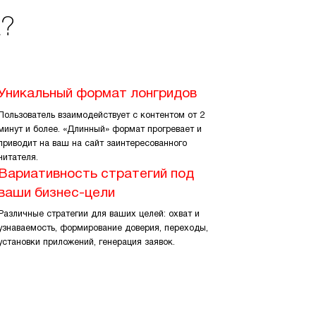
а?
Уникальный формат лонгридов
Пользователь взаимодействует с контентом от 2
минут и более. «Длинный» формат прогревает и
приводит на ваш на сайт заинтересованного
читателя.
Вариативность стратегий под
ваши бизнес-цели
Различные стратегии для ваших целей: охват и
узнаваемость, формирование доверия, переходы,
установки приложений, генерация заявок.