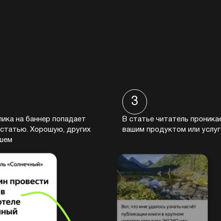
3
лика на баннер попадает
В статье читатель проника
 статью. Хорошую, других
вашим продуктом или услуг
шем