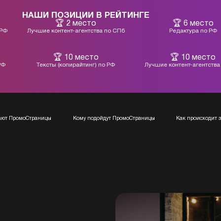
НАШИ ПОЗИЦИИ В РЕЙТИНГЕ
2 место
6 место
 РФ
Лучшие контент-агентства по СПб
Редактура по РФ
10 место
10 место
РФ
Тексты (копирайтинг) по РФ
Лучшие контент-агентства
тают ПромоСтраницы
Кому подойдут ПромоСтраницы
Как происходит 