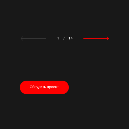
1
/
14
Обсудить проект