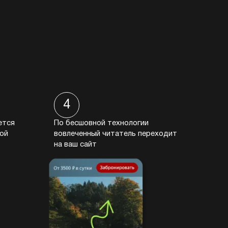
4
ется
По бесшовной технологии
ой
вовлеченный читатель переходит
на ваш сайт