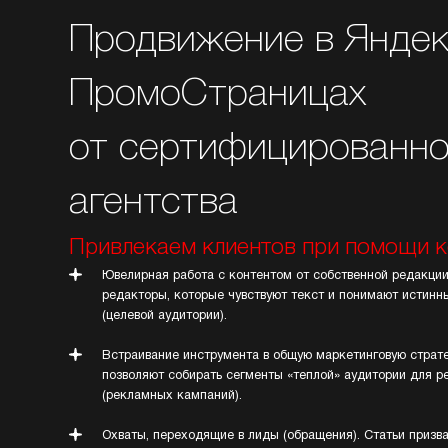
Продвижение в Янде
ПромоСтраницах
от сертифицированно
агентства
Привлекаем клиентов при помощи ко
Ювелирная работа с контентом от собственной редакции
редакторы, которые чувствуют текст и понимают истинн
(целевой аудитории).
Встраивание инструмента в общую маркетинговую страт
позволяют собирать сегменты «теплой» аудитории для р
(рекламных кампаний).
Охваты, переходящие в лиды (обращения). Статьи приз