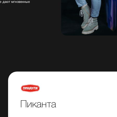
же дают мгновенные
Пиканта