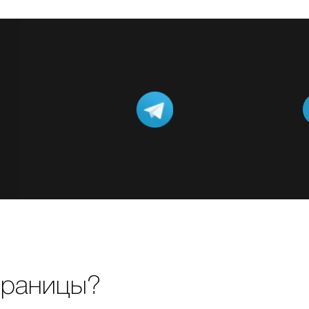
траницы?