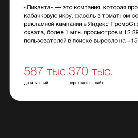
«Пиканта» — это компания, которая про
кабачковую икру, фасоль в томатном со
рекламной кампании в Яндекс ПромоСтр
охвата, более 1 млн. просмотров и 12 
пользователей в поиске выросло на +1
587 тыс.
370 тыс.
дочитываний
переходов на сайт