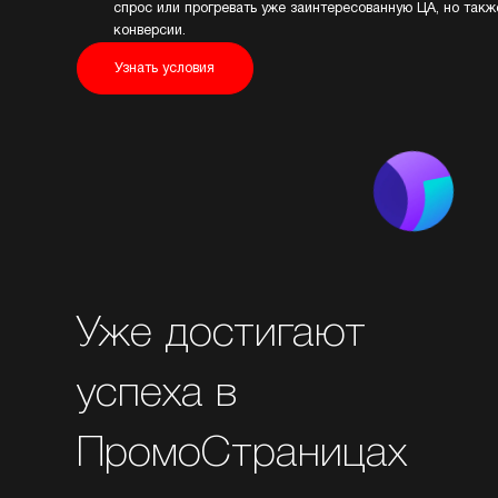
спрос или прогревать уже заинтересованную ЦА, но так
конверсии.
Узнать условия
Уже достигают
успеха в
ПромоСтраницах