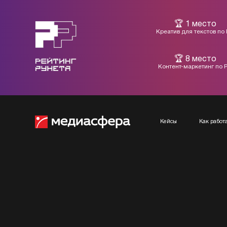
1 место
Креатив для текстов по
8 место
Контент-маркетинг по 
Кейсы
Как рабо