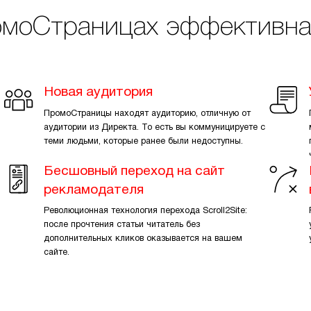
омоСтраницах эффективн
Новая аудитория
ПромоСтраницы находят аудиторию, отличную от
аудитории из Директа. То есть вы коммуницируете с
теми людьми, которые ранее были недоступны.
Бесшовный переход на сайт
рекламодателя
Революционная технология перехода Scroll2Site:
после прочтения статьи читатель без
дополнительных кликов оказывается на вашем
сайте.